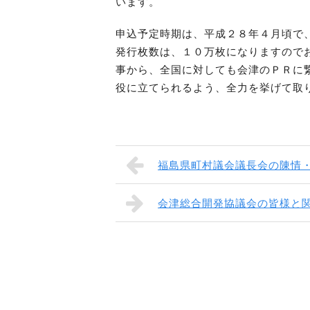
います。
申込予定時期は、平成２８年４月頃で
発行枚数は、１０万枚になりますので
事から、全国に対しても会津のＰＲに
役に立てられるよう、全力を挙げて取
福島県町村議会議長会の陳情
会津総合開発協議会の皆様と