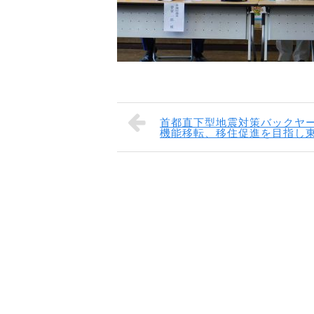
首都直下型地震対策バックヤー
機能移転、移住促進を目指し東