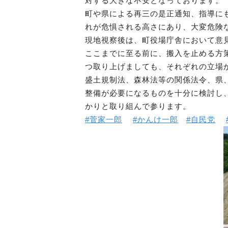
対する大きな不安となっております。
町や県による再三の是正通知、指導に
れが危惧される高さにあり、大変危険
現地視察後は、町役場庁舎において意
ここまでに至る前に、搬入を止める方
つ取り上げましても、それぞれの立場
盛土規制法、森林法等の関係法令、県
整備が必要になるものを十分に検討し
かりと取り組んで参ります。
#菅家一郎
#かんけ一郎
#自民党