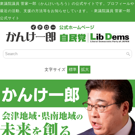
衆議院議員 菅家一郎（かんけいちろう）の公式サイトです。プロフィールや
最近の活動、支援の方法等をお知らせしています。 - 衆議院議員 菅家一郎
公式サイト
文字サイズ