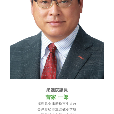
衆議院議員
菅家 一郎
福島県会津若松市生まれ
会津若松市立謹教小学校