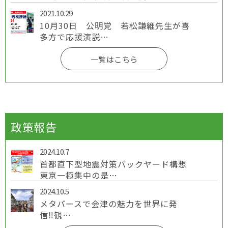
2021.10.29
10月30日 公明党 若松謙維先生が喜
多方で応援演説…
一覧はこちら
政策報告
2024.10.7
首都直下型地震対策バックヤード構想
東京一極集中の是…
2024.10.5
メタバースで会津の魅力を世界に発
信‼観…