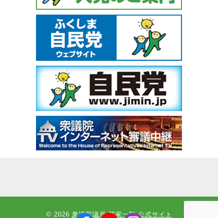
© 2026
衆議院議員 菅家一郎 公式サイト