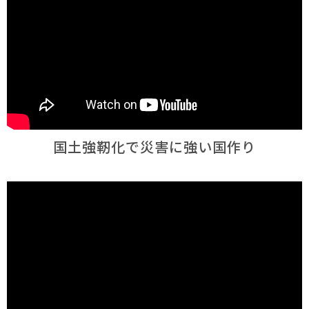
国土強靭化で災害に強い国作り