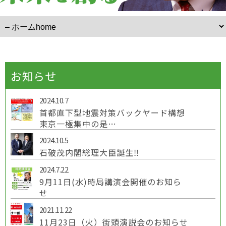
お知らせ
2024.10.7
首都直下型地震対策バックヤード構想
東京一極集中の是…
2024.10.5
石破茂内閣総理大臣誕生‼
2024.7.22
9月11日(水)時局講演会開催のお知ら
せ
2021.11.22
11月23日（火）街頭演説会のお知らせ