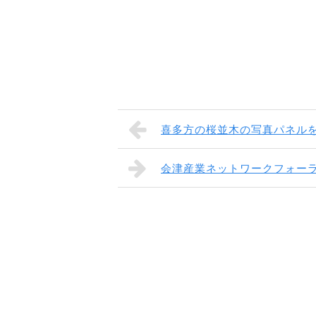
喜多方の桜並木の写真パネル
会津産業ネットワークフォー