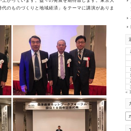
が上がっています。益々の発展を期待致します。東京大
時代のものづくりと地域経済」をテーマに講演がありま
« 