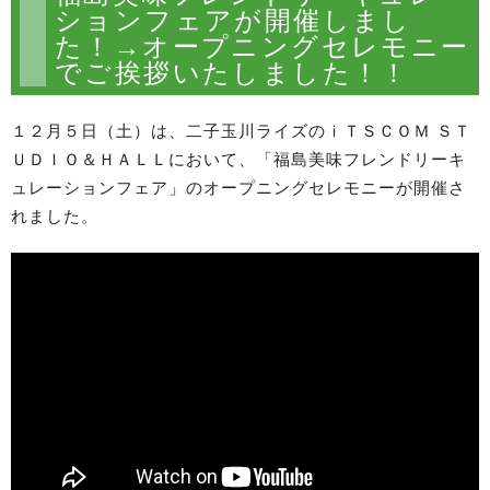
ションフェアが開催しまし
た！→オープニングセレモニー
でご挨拶いたしました！！
１２月５日（土）は、二子玉川ライズのｉＴＳＣＯＭ ＳＴ
ＵＤＩＯ＆ＨＡＬＬにおいて、「福島美味フレンドリーキ
ュレーションフェア」のオープニングセレモニーが開催さ
れました。