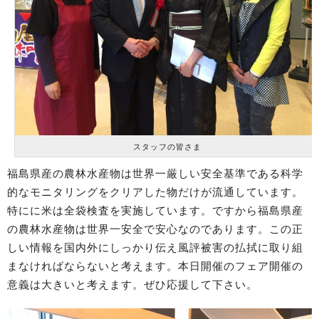
スタッフの皆さま
福島県産の農林水産物は世界一厳しい安全基準である科学
的なモニタリングをクリアした物だけが流通しています。
特にに米は全袋検査を実施しています。ですから福島県産
の農林水産物は世界一安全で安心なのであります。この正
しい情報を国内外にしっかり伝え風評被害の払拭に取り組
まなければならないと考えます。本日開催のフェア開催の
意義は大きいと考えます。ぜひ応援して下さい。