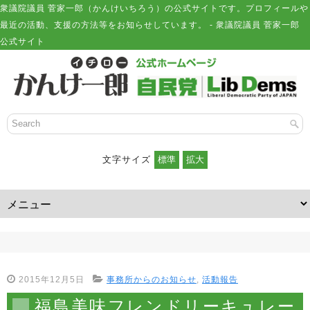
衆議院議員 菅家一郎（かんけいちろう）の公式サイトです。プロフィールや
最近の活動、支援の方法等をお知らせしています。 - 衆議院議員 菅家一郎
公式サイト
文字サイズ
2015年12月5日
事務所からのお知らせ
,
活動報告
福島美味フレンドリーキュレー