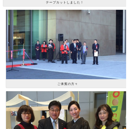
テープカットしました！
ご来賓の方々