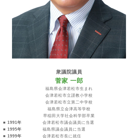
衆議院議員
菅家 一郎
福島県会津若松市生まれ
会津若松市立謹教小学校
会津若松市立第二中学校
福島県立会津高等学校
早稲田大学社会科学部卒業
■ 1991年
会津若松市議会議員に当選
■ 1995年
福島県議会議員に当選
■ 1999年
会津若松市長に就任