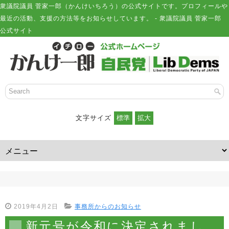
衆議院議員 菅家一郎（かんけいちろう）の公式サイトです。プロフィールや
最近の活動、支援の方法等をお知らせしています。 - 衆議院議員 菅家一郎
公式サイト
文字サイズ
2019年4月2日
事務所からのお知らせ
新元号が令和に決定されまし