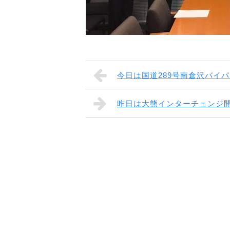
今日は国道289号南倉沢バイ
昨日は大熊インターチェンジ