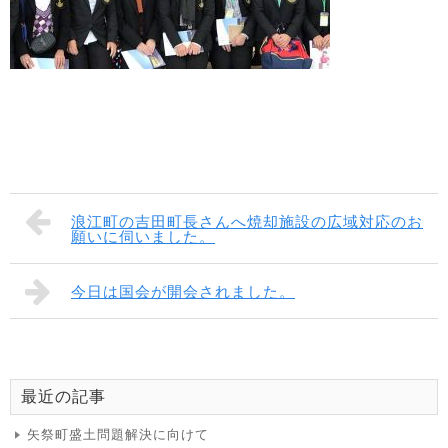
浪江町の吉田町長さんへ焼却施設の広域対応のお
願いに伺いました。
今日は国会が開会されました。
最近の記事
矢祭町盛土問題解決に向けて