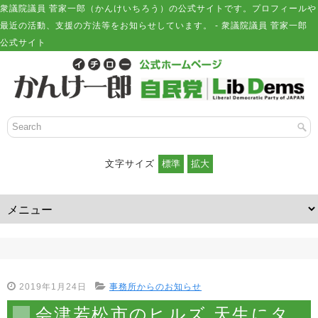
衆議院議員 菅家一郎（かんけいちろう）の公式サイトです。プロフィールや
最近の活動、支援の方法等をお知らせしています。 - 衆議院議員 菅家一郎
公式サイト
文字サイズ
2019年1月24日
事務所からのお知らせ
会津若松市のヒルズ 天生にタ