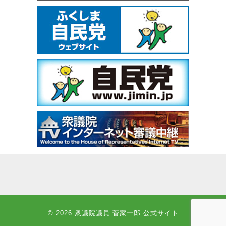
© 2026
衆議院議員 菅家一郎 公式サイト