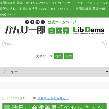
衆議院議員 菅家一郎（かんけいちろう）の公式サイトです。プロフィールや
最近の活動、支援の方法等をお知らせしています。 - 衆議院議員 菅家一郎
公式サイト
文字サイズ
2019年1月12日
事務所からのお知らせ
昨日は会津美里町のセレクトシ