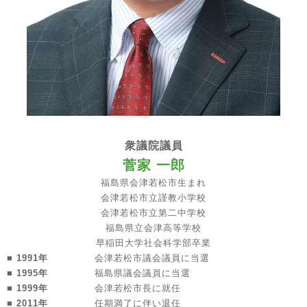
衆議院議員
菅家 一郎
福島県会津若松市生まれ
会津若松市立謹教小学校
会津若松市立第二中学校
福島県立会津高等学校
早稲田大学社会科学部卒業
■ 1991年
会津若松市議会議員に当選
■ 1995年
福島県議会議員に当選
■ 1999年
会津若松市長に就任
■ 2011年
任期満了に伴い退任