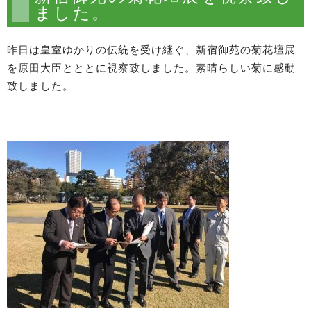
ました。
昨日は皇室ゆかりの伝統を受け継ぐ、新宿御苑の菊花壇展
を原田大臣とととに視察致しました。素晴らしい菊に感動
致しました。