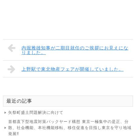
内堀雅雄知事が二期目就任のご挨拶にお見えにな
りました。
上野駅で東北物産フェアが開催していました。
最近の記事
矢祭町盛土問題解決に向けて
首都直下型地震対策バックヤード構想 東京一極集中の是正、分
散、社会機能、本社機能移転、移住促進を目指し東京を守り地域
発展‼