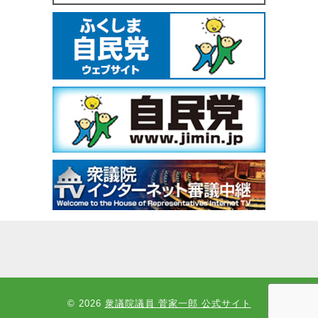
© 2026
衆議院議員 菅家一郎 公式サイト