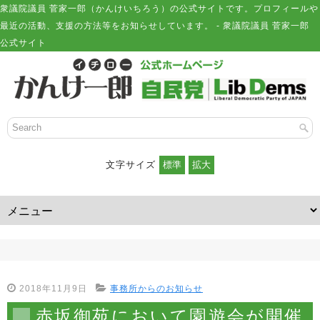
衆議院議員 菅家一郎（かんけいちろう）の公式サイトです。プロフィールや
最近の活動、支援の方法等をお知らせしています。 - 衆議院議員 菅家一郎
公式サイト
文字サイズ
2018年11月9日
事務所からのお知らせ
赤坂御苑において園遊会が開催