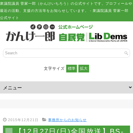
衆議院議員 菅家一郎（かんけいちろう）の公式サイトです。プロフィールや
最近の活動、支援の方法等をお知らせしています。 - 衆議院議員 菅家一郎
公式サイト
文字サイズ
2015年12月21日
事務所からのお知らせ
【12月27日(日)全国放送】BS-