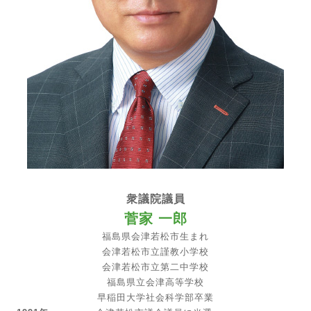
衆議院議員
菅家 一郎
福島県会津若松市生まれ
会津若松市立謹教小学校
会津若松市立第二中学校
福島県立会津高等学校
早稲田大学社会科学部卒業