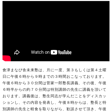
會津まなび舎未来塾は、月に一度、第３もしくは第４土曜
日に午後６時から９時までの３時間おこなっております。
午後６時から３０分間は菅家一郎塾長講義、その後、午後
６時半からの約７０分間は特別講師の先生に講義を頂いて
おります。講義後は、塾生同志が学んだことをディスカッ
ションし、その内容を発表し、午後８時からは、塾長と特
別講師の先生と軽食を取りながら、歓談させて頂き、午後