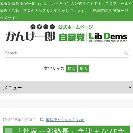
衆議院議員 菅家一郎（かんけいちろう）の公式サイトです。プロフィールや
最近の活動、支援の方法等をお知らせしています。 - 衆議院議員 菅家一郎
公式サイト
文字サイズ
2015年9月20日
事務所からのお知らせ
『菅家一郎塾長』會津まなび舎