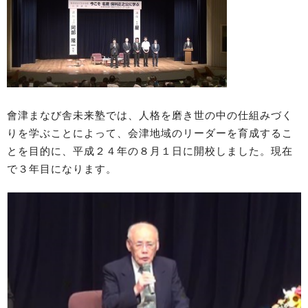
會津まなび舎未来塾では、人格を磨き世の中の仕組みづく
りを学ぶことによって、会津地域のリーダーを育成するこ
とを目的に、平成２４年の８月１日に開校しました。現在
で３年目になります。