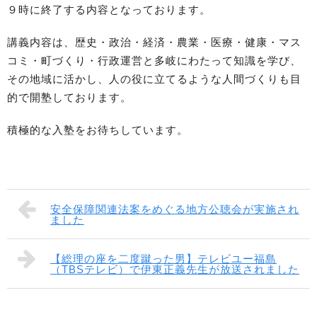
９時に終了する内容となっております。
講義内容は、歴史・政治・経済・農業・医療・健康・マス
コミ・町づくり・行政運営と多岐にわたって知識を学び、
その地域に活かし、人の役に立てるような人間づくりも目
的で開塾しております。
積極的な入塾をお待ちしています。
安全保障関連法案をめぐる地方公聴会が実施され
ました
【総理の座を二度蹴った男】テレビユー福島
（TBSテレビ）で伊東正義先生が放送されました