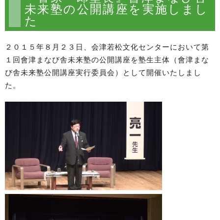
未来塾の公開講座を実施しまし
た
２０１５年８月２３日、会津若松文化センターにおいて第
１回會津まなび舎未来塾の公開講座を塾生主体（會津まな
び舎未来塾公開講座実行委員会）として開催いたしまし
た。