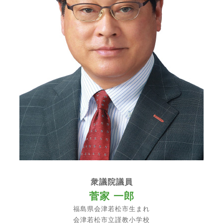
衆議院議員
菅家 一郎
福島県会津若松市生まれ
会津若松市立謹教小学校