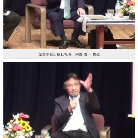
歴史春秋出版社社長 阿部 隆一 先生