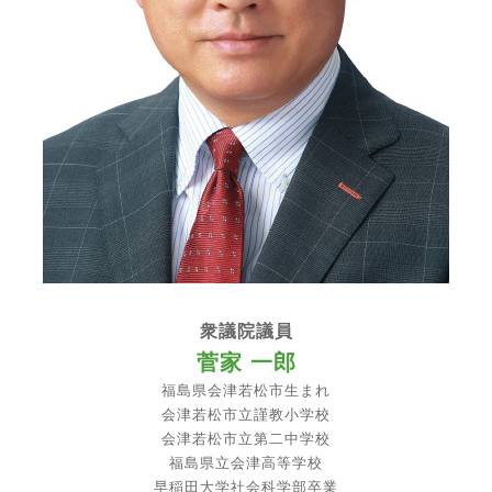
衆議院議員
菅家 一郎
福島県会津若松市生まれ
会津若松市立謹教小学校
会津若松市立第二中学校
福島県立会津高等学校
早稲田大学社会科学部卒業