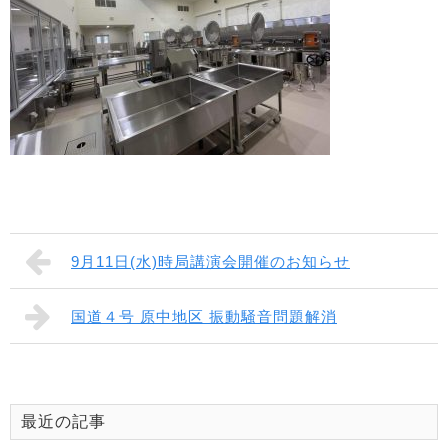
9月11日(水)時局講演会開催のお知らせ
国道４号 原中地区 振動騒音問題解消
最近の記事