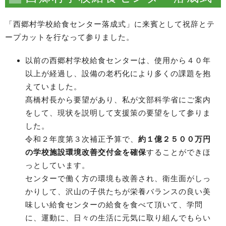
「西郷村学校給食センター落成式」に来賓として祝辞とテ
ープカットを行なって参りました。
以前の西郷村学校給食センターは、使用から４０年
以上が経過し、設備の老朽化により多くの課題を抱
えていました。
髙橋村長から要望があり、私が文部科学省にご案内
をして、現状を説明して支援策の要望をして参りま
した。
令和２年度第３次補正予算で、
約１億２５００万円
の学校施設環境改善交付金を確保
することができほ
っとしています。
センターで働く方の環境も改善され、衛生面がしっ
かりして、沢山の子供たちが栄養バランスの良い美
味しい給食センターの給食を食べて頂いて、学問
に、運動に、日々の生活に元気に取り組んでもらい