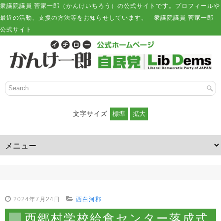
衆議院議員 菅家一郎（かんけいちろう）の公式サイトです。プロフィールや
最近の活動、支援の方法等をお知らせしています。 - 衆議院議員 菅家一郎
公式サイト
文字サイズ
2024年7月24日
西白河郡
西郷村学校給食センター落成式