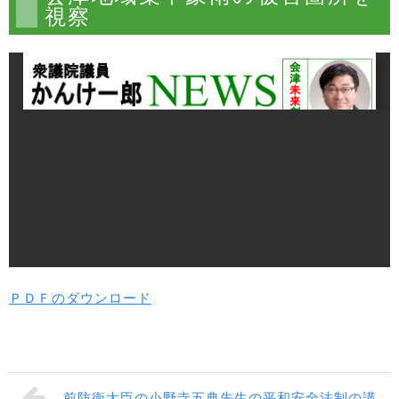
視察
ＰＤＦのダウンロード
前防衛大臣の小野寺五典先生の平和安全法制の講