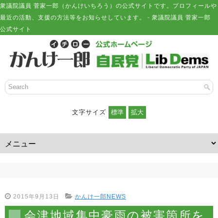
衆議院議員 菅家一郎（かんけいちろう）の公式サイトです。プロフィールや
最近の活動、支援の方法等をお知らせしています。 - 衆議院議員 菅家一郎
公式サイト
文字サイズ
2015年9月13日
かんけ一郎NEWS
会津地域集中豪雨の被害箇所を