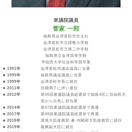
衆議院議員
菅家 一郎
福島県会津若松市生まれ
会津若松市立謹教小学校
会津若松市立第二中学校
福島県立会津高等学校
早稲田大学社会科学部卒業
■ 1991年
会津若松市議会議員に当選
■ 1995年
福島県議会議員に当選
■ 1999年
会津若松市長に就任
■ 2011年
任期満了に伴い退任
■ 2012年
第46回衆議院議員総選挙で福島4区に自由民主
党から出馬し初当選
■ 2014年
第47回衆議院議員総選挙で再選
■ 2017年
第48回衆議院議員総選挙で再選
■ 2018年
環境大臣政務官 兼 内閣府大臣政務官に就任
■ 2019年
復興副大臣に就任