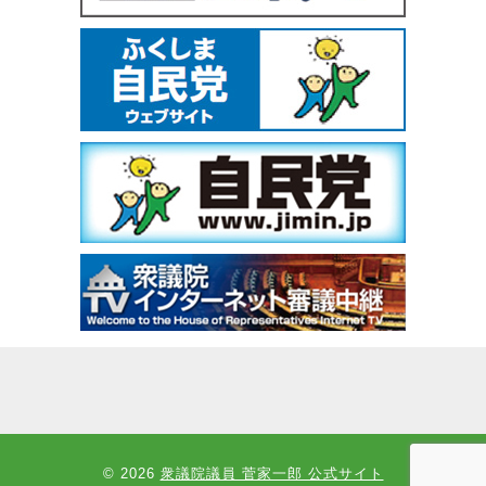
© 2026
衆議院議員 菅家一郎 公式サイト