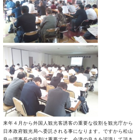
来年４月から外国人観光客誘客の重要な役割を観光庁から
日本政府観光局へ委託される事になります。ですから松山
良一理事長の役割は重要です。会津の良さを認識して頂き