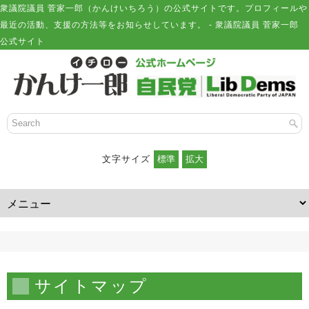
衆議院議員 菅家一郎（かんけいちろう）の公式サイトです。プロフィールや
最近の活動、支援の方法等をお知らせしています。 - 衆議院議員 菅家一郎
公式サイト
文字サイズ
サイトマップ